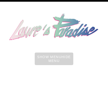
SHOW MENUHIDE
MENU