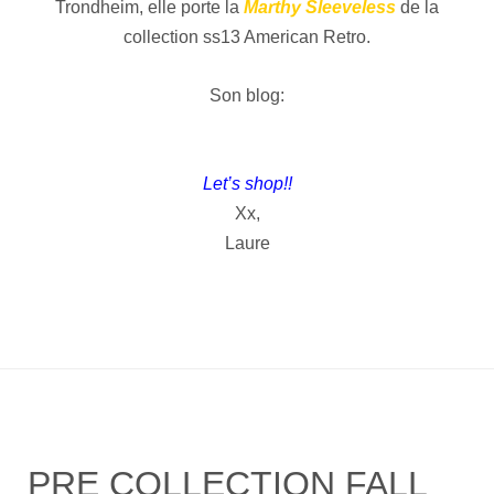
Trondheim, elle porte la
Marthy Sleeveless
de la
collection ss13 American Retro.
Son blog:
Let’s shop!!
Xx,
Laure
PRE COLLECTION FALL