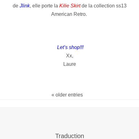
de
Jlink
, elle porte la
Kilie Skirt
de la collection ss13
American Retro.
Let’s shop!!!
Xx,
Laure
« older entries
Traduction