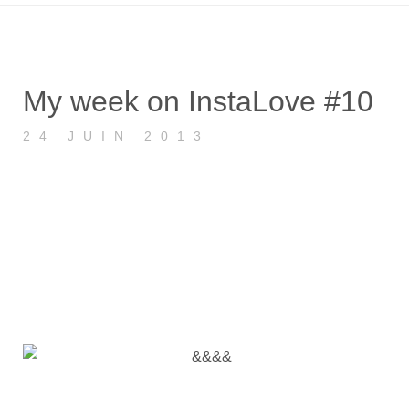
My week on InstaLove #10
24 JUIN 2013