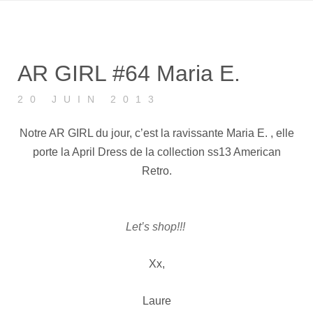
AR GIRL #64 Maria E.
20 JUIN 2013
Notre AR GIRL du jour, c’est la ravissante Maria E. , elle
porte la April Dress de la collection ss13 American
Retro.
Let’s shop!!!
Xx,
Laure