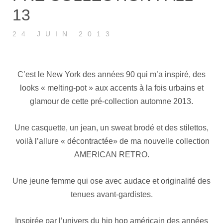
13
24 JUIN 2013
C’est le New York des années 90 qui m’a inspiré, des
looks « melting-pot » aux accents à la fois urbains et
glamour de cette pré-collection automne 2013.
Une casquette, un jean, un sweat brodé et des stilettos,
voilà l’allure « décontractée» de ma nouvelle collection
AMERICAN RETRO.
Une jeune femme qui ose avec audace et originalité des
tenues avant-gardistes.
Inspirée par l’univers du hip hop américain des années