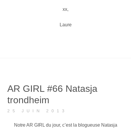
xx,
Laure
AR GIRL #66 Natasja
trondheim
25 JUIN 2013
Notre AR GIRL du jour, c’est la blogueuse Natasja