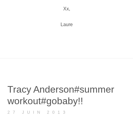
Xx,
Laure
Tracy Anderson#summer
workout#gobaby!!
27 JUIN 2013