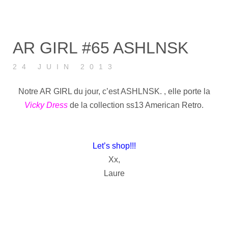
AR GIRL #65 ASHLNSK
24 JUIN 2013
Notre AR GIRL du jour, c’est ASHLNSK. , elle porte la
Vicky Dress
de la collection ss13 American Retro.
Let’s shop!!!
Xx,
Laure