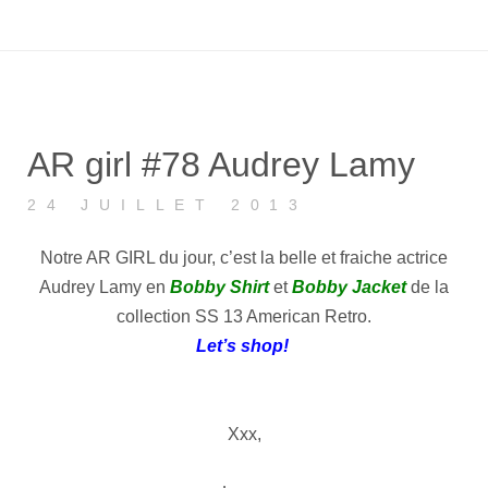
AR girl #78 Audrey Lamy
24 JUILLET 2013
Notre AR GIRL du jour, c’est la belle et fraiche actrice
Audrey Lamy en
Bobby Shirt
et
Bobby Jacket
de la
collection SS 13 American Retro.
Let’s shop!
Xxx,