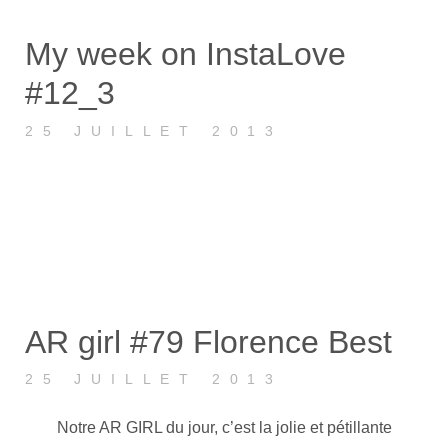
My week on InstaLove
#12_3
25 JUILLET 2013
AR girl #79 Florence Best
25 JUILLET 2013
Notre AR GIRL du jour, c’est la jolie et pétillante