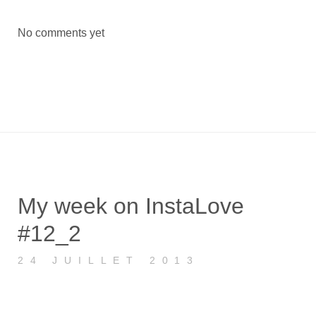
No comments yet
My week on InstaLove
#12_2
24 JUILLET 2013