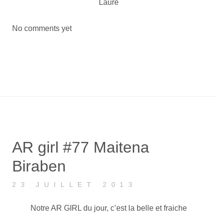
Laure
No comments yet
AR girl #77 Maitena
Biraben
23 JUILLET 2013
Notre AR GIRL du jour, c’est la belle et fraiche