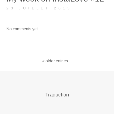
23 JUILLET 2013
No comments yet
« older entries
Traduction