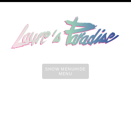
SHOW MENUHIDE
MENU