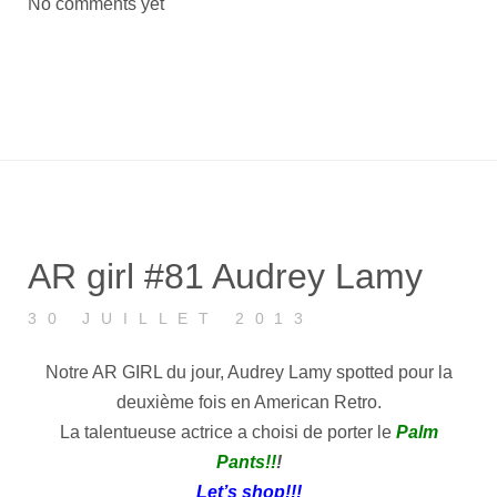
No comments yet
AR girl #81 Audrey Lamy
30 JUILLET 2013
Notre AR GIRL du jour, Audrey Lamy spotted pour la
deuxième fois en American Retro.
La talentueuse actrice a choisi de porter le
Palm
Pants
!!
!
Let’s shop!!!