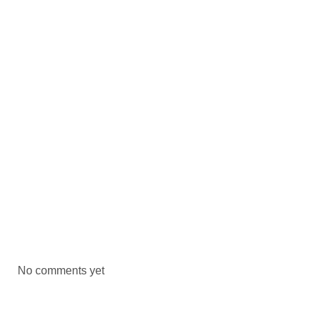
No comments yet