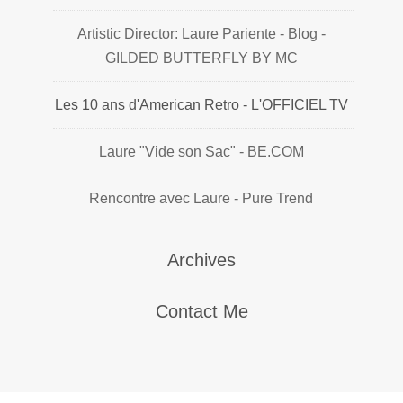
Artistic Director: Laure Pariente - Blog -
GILDED BUTTERFLY BY MC
Les 10 ans d'American Retro - L'OFFICIEL TV
Laure "Vide son Sac" - BE.COM
Rencontre avec Laure - Pure Trend
Archives
Contact Me