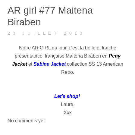
AR girl #77 Maitena
Biraben
23 JUILLET 2013
Notre AR GIRL du jour, c’est la belle et fraiche
présentatrice française Maitena Biraben en
Peny
Jacket
et
Sabine Jacket
collection SS 13 American
Retro.
Let’s shop!
Laure,
Xxx
No comments yet