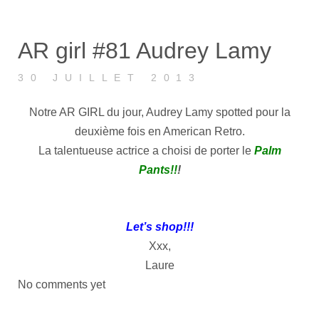
AR girl #81 Audrey Lamy
30 JUILLET 2013
Notre AR GIRL du jour, Audrey Lamy spotted pour la
deuxième fois en American Retro.
La talentueuse actrice a choisi de porter le
Palm
Pants
!!
!
Let’s shop!!!
Xxx,
Laure
No comments yet