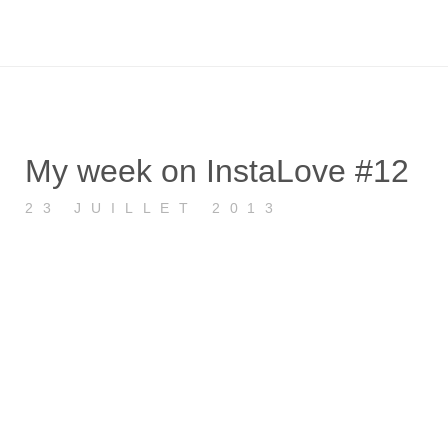
My week on InstaLove #12
23 JUILLET 2013