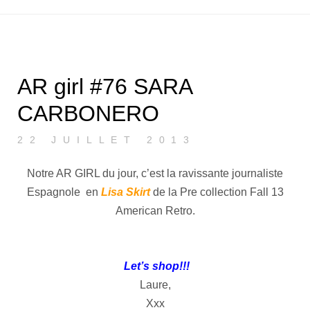
AR girl #76 SARA
CARBONERO
22 JUILLET 2013
Notre AR GIRL du jour, c’est la ravissante journaliste
Espagnole
en
Lisa Skirt
de la Pre collection Fall 13
American Retro.
Let’s shop!!!
Laure,
Xxx